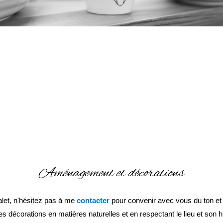
Aménagement et décorations
alet, n'hésitez pas à me
contacter
pour convenir avec vous du ton et 
es décorations en matières naturelles et en respectant le lieu et son hi