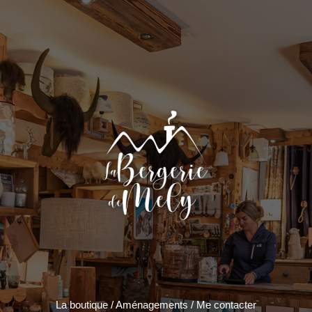
La boutique
/
Aménagements
/
Me contacter