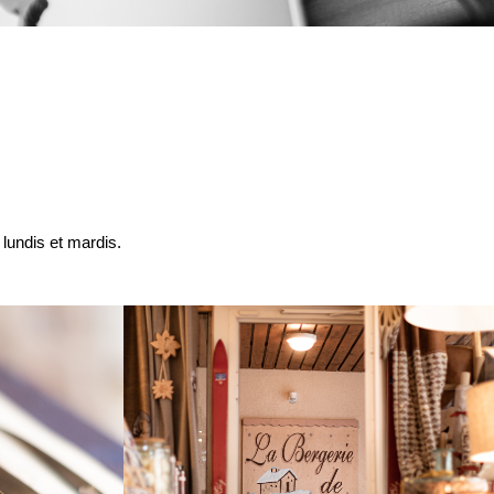
lundis et mardis.